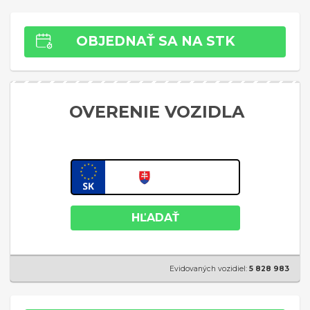
OBJEDNAŤ SA NA STK
OVERENIE VOZIDLA
HĽADAŤ
Evidovaných vozidiel:
5 828 983