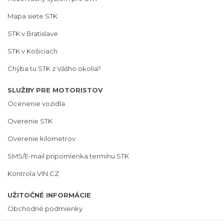
Mapa siete STK
STK v Bratislave
STK v Košiciach
Chýba tu STK z Vášho okolia?
SLUŽBY PRE MOTORISTOV
Ocenenie vozidla
Overenie STK
Overenie kilometrov
SMS/E-mail pripomienka termínu STK
Kontrola VIN CZ
UŽITOČNÉ INFORMÁCIE
Obchodné podmienky