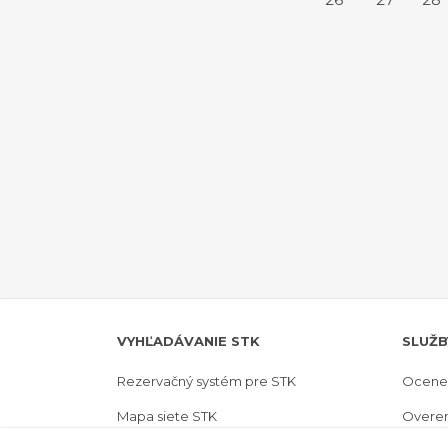
VYHĽADÁVANIE STK
SLUŽB
Rezervačný systém pre STK
Ocenen
Mapa siete STK
Overen