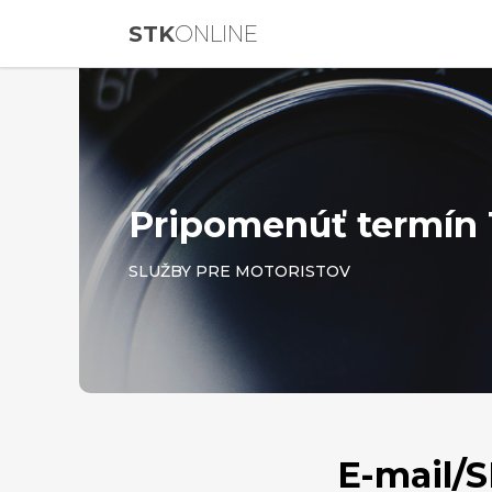
STK
ONLINE
Pripomenúť termín
SLUŽBY PRE MOTORISTOV
E-mail/