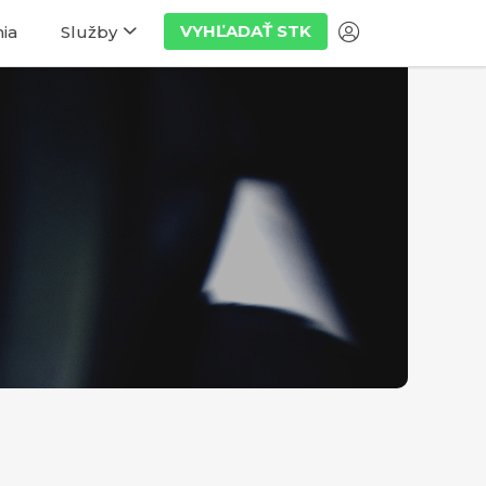
VYHĽADAŤ STK
ia
Služby