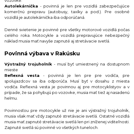
vozovke.
Autolekárnička
- povinná je len pre vozidlá zabezpečujúce
komerčnú prepravu (autobusy, taxíky a pod.). Pre osobné
vozidlá je autolekárnička iba odporúčaná.
Denné svietenie je povinné pre všetky motorové vozidlá počas
celého roka. Motocykle a vozidlá prepravujúce nebezpečný
náklad musia mať navyše zapnuté aj stretávacie svetlá.
Povinná výbava v Rakúsku
Výstražný trojuholník
- musí byť umiestnený na dostupnom
mieste
Reflexná vesta
- povinná je len pre pre vodiča, pre
spolujazdcov sa iba odporúča. Musí byť v dosahu z miesta
vodiča. Reflexná vesta je povinnou aj pre motocyklistyov a v
prípade, že sa pohybujú po vozovke, musia mať tiež aj nasadenú
helmu.
Povinnosťou pre motocykle už nie je ani výstražný trojuholník,
musia však mať vždy zapnuté stretávacie svetlá. Ostatné vozidlá
musia mať zapnuté stretávacie svetlá len pri zníženej viditeľnosti.
Zapnuté svetlá sú povinné vo všetkých tuneloch.