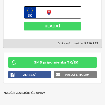
HĽADAŤ
Evidovaných vozidiel:
5 828 983
SMS pripomienka TK/EK
ZDIEĽAŤ
POSLAŤ E-MAILOM
NAJČÍTANEJŠIE ČLÁNKY