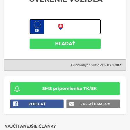
HĽADAŤ
Evidovaných vozidiel:
5 828 983
SMS pripomienka TK/EK
ZDIEĽAŤ
POSLAŤ E-MAILOM
NAJČÍTANEJŠIE ČLÁNKY