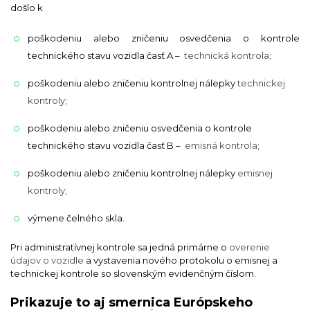
došlo k
poškodeniu alebo zničeniu osvedčenia o kontrole
technického stavu vozidla časť A –
technická kontrola
;
poškodeniu alebo zničeniu kontrolnej nálepky
technickej
kontroly
;
poškodeniu alebo zničeniu osvedčenia o kontrole
technického stavu vozidla časť B –
emisná kontrola
;
poškodeniu alebo zničeniu kontrolnej nálepky
emisnej
kontroly
;
výmene čelného skla.
Pri administratívnej kontrole sa jedná primárne o
overenie
údajov o vozidle
a vystavenia nového protokolu o emisnej a
technickej kontrole so slovenským evidenčným číslom.
Prikazuje to aj smernica Európskeho