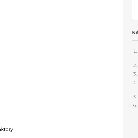
NA
aktory