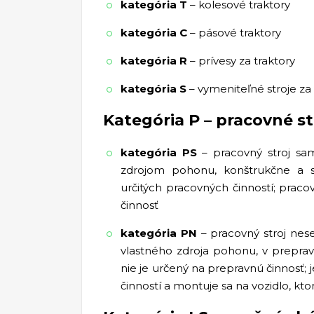
kategória T
– kolesové traktory
kategória C
– pásové traktory
kategória R
– prívesy za traktory
kategória S
– vymeniteľné stroje za 
Kategória P – pracovné st
kategória PS
– pracovný stroj sa
zdrojom pohonu, konštrukčne a 
určitých pracovných činností; prac
činnosť
kategória PN
– pracovný stroj nes
vlastného zdroja pohonu, v prepravn
nie je určený na prepravnú činnosť;
činností a montuje sa na vozidlo, kt