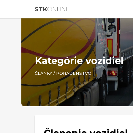
STK
ONLINE
Kategórie vozidiel
ČLÁNKY
/
PORADENSTVO