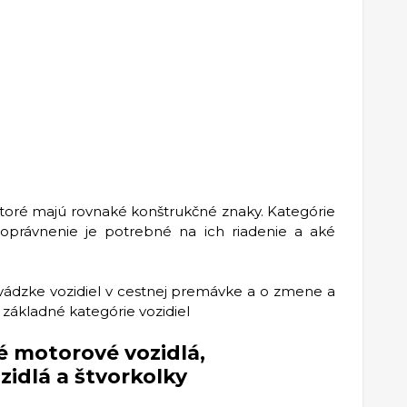
 ktoré majú rovnaké konštrukčné znaky. Kategórie
é oprávnenie je potrebné na ich riadenie a aké
revádzke vozidiel v cestnej premávke a o zmene a
ákladné kategórie vozidiel
é motorové vozidlá,
zidlá a štvorkolky