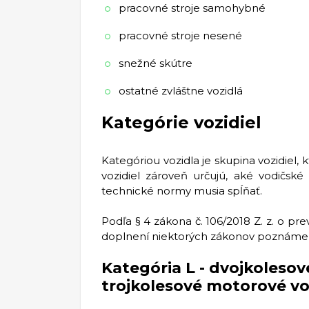
pracovné stroje samohybné
pracovné stroje nesené
snežné skútre
ostatné zvláštne vozidlá
Kategórie vozidiel
Kategóriou vozidla je skupina vozidiel,
vozidiel zároveň určujú, aké vodičsk
technické normy musia spĺňať.
Podľa § 4 zákona č. 106/2018 Z. z. o p
doplnení niektorých zákonov poznáme z
Kategória L - dvojkolesov
trojkolesové motorové vo