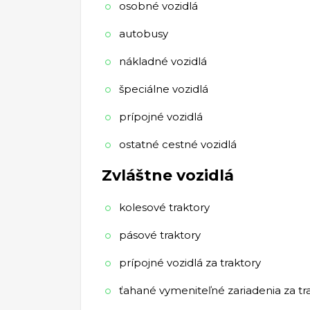
osobné vozidlá
autobusy
nákladné vozidlá
špeciálne vozidlá
prípojné vozidlá
ostatné cestné vozidlá
Zvláštne vozidlá
kolesové traktory
pásové traktory
prípojné vozidlá za traktory
ťahané vymeniteľné zariadenia za tr