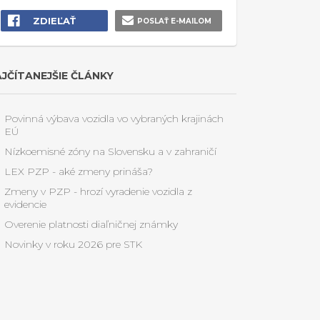
ZDIEĽAŤ
POSLAŤ E-MAILOM
JČÍTANEJŠIE ČLÁNKY
Povinná výbava vozidla vo vybraných krajinách
EÚ
Nízkoemisné zóny na Slovensku a v zahraničí
LEX PZP - aké zmeny prináša?
Zmeny v PZP - hrozí vyradenie vozidla z
evidencie
Overenie platnosti diaľničnej známky
Novinky v roku 2026 pre STK