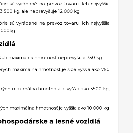
górie sú vyrábané na prevoz tovaru. Ich najvyššia
3 500 kg, ale neprevyšuje 12 000 kg
górie sú vyrábané na prevoz tovaru. Ich najvyššia
2 000kg
zidlá
orých maximálna hmotnosť neprevyšuje 750 kg
torých maximálna hmotnosť je síce vyššia ako 750
torých maximálna hmotnosť je vyššia ako 3500 kg,
orých maximálna hmotnosť je vyššia ako 10 000 kg
ľnohospodárske a lesné vozidlá