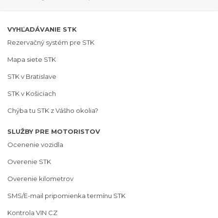
VYHĽADÁVANIE STK
Rezervačný systém pre STK
Mapa siete STK
STK v Bratislave
STK v Košiciach
Chýba tu STK z Vášho okolia?
SLUŽBY PRE MOTORISTOV
Ocenenie vozidla
Overenie STK
Overenie kilometrov
SMS/E-mail pripomienka termínu STK
Kontrola VIN CZ