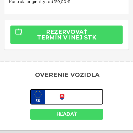
Kontrola originality :
od 150,00 €
REZERVOVAŤ
TERMÍN V INEJ STK
OVERENIE VOZIDLA
HĽADAŤ