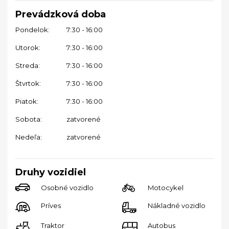
Prevádzková doba
Pondelok:
7:30 - 16:00
Utorok:
7:30 - 16:00
Streda:
7:30 - 16:00
Štvrtok:
7:30 - 16:00
Piatok:
7:30 - 16:00
Sobota:
zatvorené
Nedeľa:
zatvorené
Druhy vozidiel
Osobné vozidlo
Motocykel
Príves
Nákladné vozidlo
Traktor
Autobus