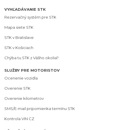
VYHĽADÁVANIE STK
Rezervačný systém pre STK
Mapa siete STK
STK v Bratislave
STK v Košiciach
Chýba tu STK z Vášho okolia?
SLUŽBY PRE MOTORISTOV
Ocenenie vozidla
Overenie STK
Overenie kilometrov
SMS/E-mail pripomienka termínu STK
Kontrola VIN CZ