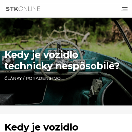
STK
ONLINE
Kedy je vozidlo
technicky nespôsobilé?
ČLÁNKY
/
PORADENSTVO
Kedy je vozidlo