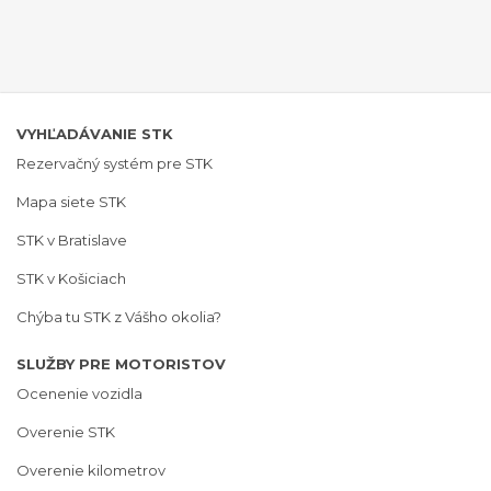
VYHĽADÁVANIE STK
Rezervačný systém pre STK
Mapa siete STK
STK v Bratislave
STK v Košiciach
Chýba tu STK z Vášho okolia?
SLUŽBY PRE MOTORISTOV
Ocenenie vozidla
Overenie STK
Overenie kilometrov