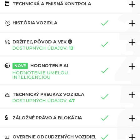
TECHNICKÁ A EMISNÁ KONTROLA
HISTÓRIA VOZIDLA
DRŽITEĽ, PÔVOD A VEK
DOSTUPNÝCH ÚDAJOV:
13
HODNOTENIE AI
NOVÉ
HODNOTENIE UMELOU
INTELIGENCIOU
TECHNICKÝ PREUKAZ VOZIDLA
DOSTUPNÝCH ÚDAJOV:
47
ZÁLOŽNÉ PRÁVO A BLOKÁCIA
OVERENIE ODCUDZENÝCH VOZIDIEL