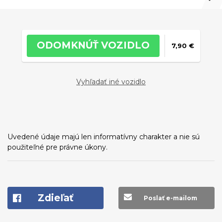
ODOMKNÚŤ VOZIDLO
7,90 €
Vyhľadať iné vozidlo
Uvedené údaje majú len informatívny charakter a nie sú
použiteľné pre právne úkony.
Zdieľať
Poslať e-mailom